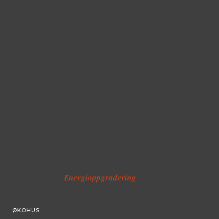
Energioppgradering
ØKOHUS