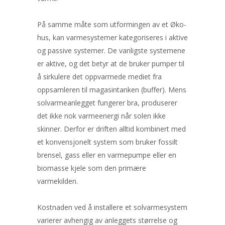
På samme måte som utformingen av et Øko-
hus, kan varmesystemer kategoriseres i aktive
og passive systemer. De vanligste systemene
er aktive, og det betyr at de bruker pumper til
å sirkulere det oppvarmede mediet fra
oppsamleren til magasintanken (buffer). Mens
solvarmeanlegget fungerer bra, produserer
det ikke nok varmeenergi når solen ikke
skinner. Derfor er driften alltid kombinert med
et konvensjonelt system som bruker fossilt
brensel, gass eller en varmepumpe eller en
biomasse kjele som den primære
varmekilden.
Kostnaden ved å installere et solvarmesystem
varierer avhengig av anleggets størrelse og