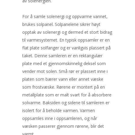
av solenergien.
For å samle solenergi og oppvarme vannet,
brukes solpanel. Solpanelene sikrer høyt
opptak av solenergi og dermed et stort bidrag
til varmesystemet. En typisk oppsamler er en
flat plate solfanger og er vanligvis plassert på
taket. Denne samleren er en rektangulær
plate med et gjennomskinnelig deksel som
vender mot solen. Små rør er plassert inne i
platen som bærer vann eller annet væske
som frostvæske. Rørene er montert på en
metallplate som er malt svart for å absorbere
solvarme. Baksiden og sidene til samleren er
isolert for å beholde varmen. Varmen
oppsamles inne i oppsamleren, og når
væsken passerer gjennom rørene, blir det
varmt.