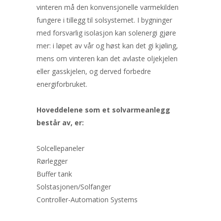
vinteren må den konvensjonelle varmekilden
fungere i tillegg til solsystemet. I bygninger
med forsvarlig isolasjon kan solenergi gjøre
mer: i løpet av vår og høst kan det gi kjøling,
mens om vinteren kan det avlaste oljekjelen
eller gasskjelen, og derved forbedre
energiforbruket.
Hoveddelene som et solvarmeanlegg
består av, er:
Solcellepaneler
Rørlegger
Buffer tank
Solstasjonen/Solfanger
Controller-Automation Systems