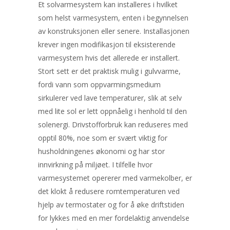
Et solvarmesystem kan installeres i hvilket
som helst varmesystem, enten i begynnelsen
av konstruksjonen eller senere. Installasjonen
krever ingen modifikasjon til eksisterende
varmesystem hvis det allerede er installert.
Stort sett er det praktisk mulig i gulvvarme,
fordi vann som oppvarmingsmedium
sirkulerer ved lave temperaturer, slik at selv
med lite sol er lett oppnåelig i henhold til den
solenergi. Drivstofforbruk kan reduseres med
opptil 80%, noe som er svært viktig for
husholdningenes økonomi og har stor
innvirkning på miljøet. I tilfelle hvor
varmesystemet opererer med varmekolber, er
det klokt å redusere romtemperaturen ved
hjelp av termostater og for å øke driftstiden
for lykkes med en mer fordelaktig anvendelse