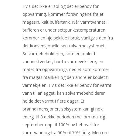
Hvis det ikke er sol og det er behov for
oppvarming, kommer forsyningene fra et
magasin, kalt buffertank. Når varmtvannet i
bufferen er under settpunktstemperaturen,
kommer en hjelpekilde i bruk, vanligvis den fra
det konvensjonelle sentralvarmesystemet.
Solvarmebeholderen, som er koblet til
vannnettverket, har to varmevekslere, en
matet fra oppvarmingsmediet som kommer
fra magasintanken og den andre er koblet til
varmekjelen. Hvis det ikke er behov for varmt
vann til anlegget, kan solvarmebeholderen
holde det varmt i flere dager. Et
brønndimensjonert solsystem kan gi nok
energi til å dekke perioden mellom mai og
september opp til 100% av behovet for
varmtvann og fra 50% til 70% årlig. Men om