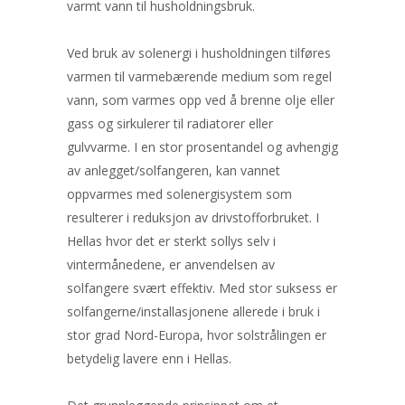
varmt vann til husholdningsbruk.
Ved bruk av solenergi i husholdningen tilføres
varmen til varmebærende medium som regel
vann, som varmes opp ved å brenne olje eller
gass og sirkulerer til radiatorer eller
gulvvarme. I en stor prosentandel og avhengig
av anlegget/solfangeren, kan vannet
oppvarmes med solenergisystem som
resulterer i reduksjon av drivstofforbruket. I
Hellas hvor det er sterkt sollys selv i
vintermånedene, er anvendelsen av
solfangere svært effektiv. Med stor suksess er
solfangerne/installasjonene allerede i bruk i
stor grad Nord-Europa, hvor solstrålingen er
betydelig lavere enn i Hellas.