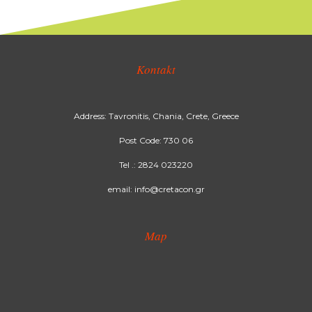
Kontakt
Address: Tavronitis, Chania, Crete, Greece
Post Code: 730 06
Tel .: 2824 023220
email: info@cretacon.gr
Map